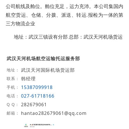
公司航线及舱位。舱位充足，运力充沛。本公司集国内
航空货运、仓储、分拨、派送、转运.报检为一体的第
三方物流企业
地址：武汉三镇设有分部 总部：武汉天河机场货运
武汉天河机场航空运输托运服务部
武汉天河国际机场货运部
地址：
韩经理
联系：
15387099918
手机：
027-61718166
电话：
282679061
Q Q：
hantao282679061@qq.com
邮箱：