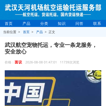
首页
产品
分类
知识
问答
联系
当前位置 >
首页
>
产品
> 正文
武汉航空宠物托运，专业一条龙服务，
安全放心
面议
价格：
2026-08-08 01:47:01 11739次浏览