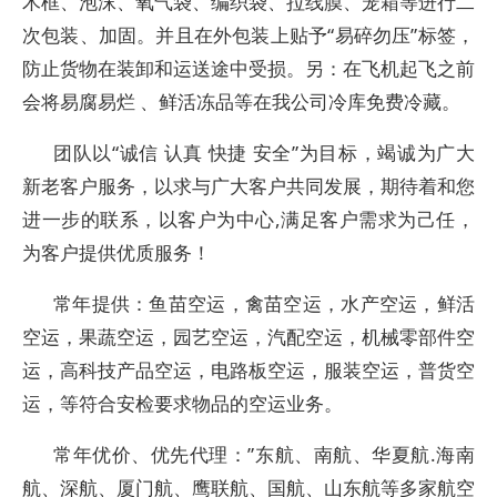
木框、泡沫、氧气袋、编织袋、拉线膜、笼箱等进行二
次包装、加固。并且在外包装上贴予“易碎勿压”标签，
防止货物在装卸和运送途中受损。另：在飞机起飞之前
会将易腐易烂 、鲜活冻品等在我公司冷库免费冷藏。
团队以“诚信 认真 快捷 安全”为目标，竭诚为广大
新老客户服务，以求与广大客户共同发展，期待着和您
进一步的联系，以客户为中心,满足客户需求为己任，
为客户提供优质服务！
常年提供：鱼苗空运，禽苗空运，水产空运，鲜活
空运，果蔬空运，园艺空运，汽配空运，机械零部件空
运，高科技产品空运，电路板空运，服装空运，普货空
运，等符合安检要求物品的空运业务。
常年优价、优先代理：”东航、南航、华夏航.海南
航、深航、厦门航、鹰联航、国航、山东航等多家航空